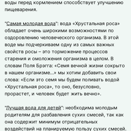
воды перед кормлением способствует улучшению
пищеварения.
"
Самая молодая вода
": вода «Хрустальная роса»
обладает очень широкими возможностями по
оздоровлению человеческого организма. В этой
воде мы подчеркиваем одну из самых важных
свойств росы – это торможение процессов
старения и омоложения организма в целом. В
словам Поля Брэгга: «Семя вечной жизни сокрыто
в нашем организме…» мы хотим добавить свои
слова: «Если это семя мы будем поливать водой
«Хрустальная роса», то оно, безусловно,
прорастет, и человек будет жить вечно».
"
Лучшая вода для детей
": необходима молодым
родителям для разбавления сухих смесей, так как
она содержит минимум отрицательных
воздействий на планируемую пользу сухих смесей.