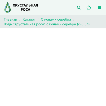
Главная
Каталог
С ионами серебра
/
/
/
Вода "Хрустальная роса" с ионами серебра (с-0,5л)